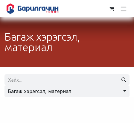
Skip to Content
Багаж хэрэгсэл,
материал
Багаж хэрэгсэл, материал