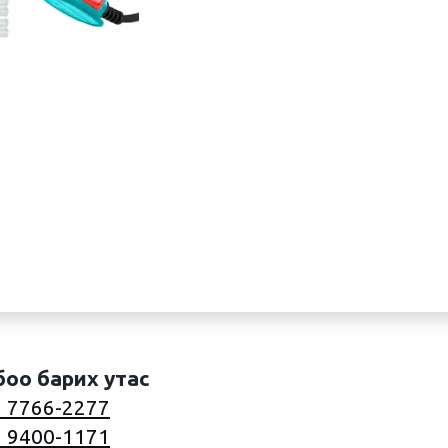
боо барих утас
 7766-2277
 9400-1171