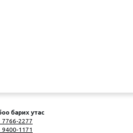
боо барих утас
 7766-2277
 9400-1171