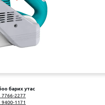
боо барих утас
 7766-2277
 9400-1171