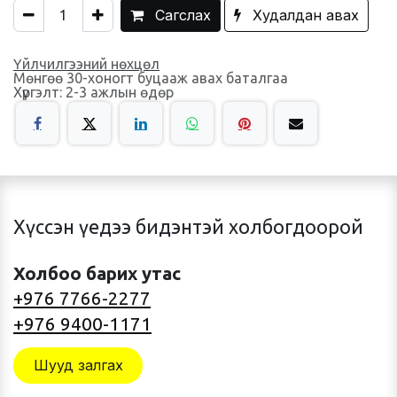
Сагслах
Худалдан авах
Үйлчилгээний нөхцөл
Мөнгөө 30-хоногт буцааж авах баталгаа
Хүргэлт: 2-3 ажлын өдөр
Хүссэн үедээ бидэнтэй холбогдоорой
Холбоо барих утас
+976 7766-2277
+976 9400-1171
Шууд залгах