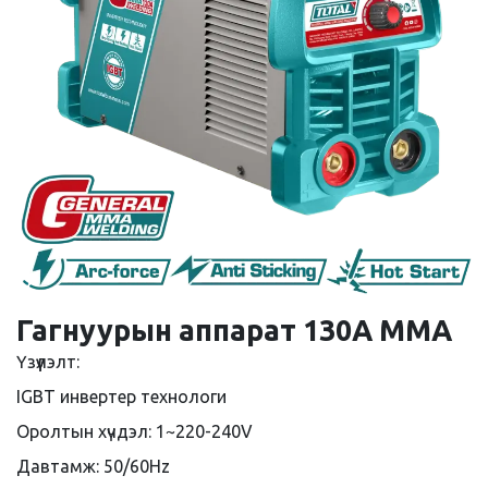
Гагнуурын аппарат 130А MMA
Үзүүлэлт:
IGBT инвертер технологи
Оролтын хүчдэл: 1~220-240V
Давтамж: 50/60Hz