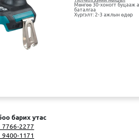
Мөнгөө 30-хоногт буцааж 
баталгаа
Хүргэлт: 2-3 ажлын өдөр
боо барих утас
 7766-2277
 9400-1171