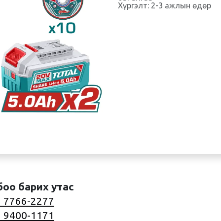
Хүргэлт: 2-3 ажлын өдөр
боо барих утас
 7766-2277
 9400-1171