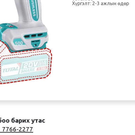
Хүргэлт: 2-3 ажлын өдөр
боо барих утас
 7766-2277