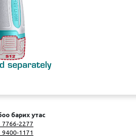
боо барих утас
 7766-2277
 9400-1171