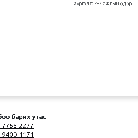
Хүргэлт: 2-3 ажлын өдөр
боо барих утас
 7766-2277
 9400-1171