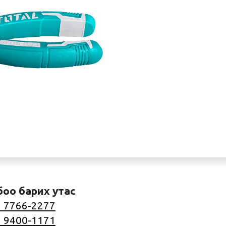
боо барих утас
 7766-2277
 9400-1171