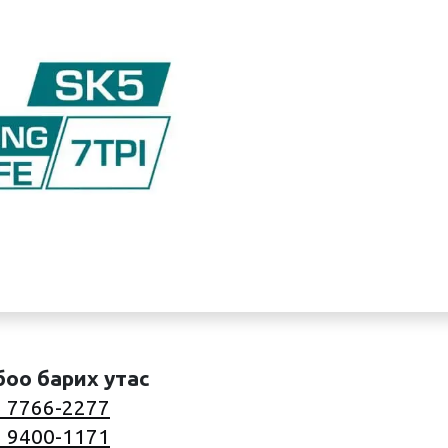
боо барих утас
 7766-2277
 9400-1171