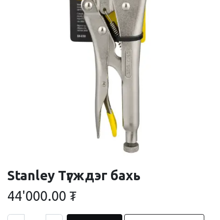
Stanley Түгждэг бахь
44'000.00
₮