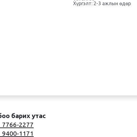
Хүргэлт: 2-3 ажлын өдөр
боо барих утас
 7766-2277
 9400-1171