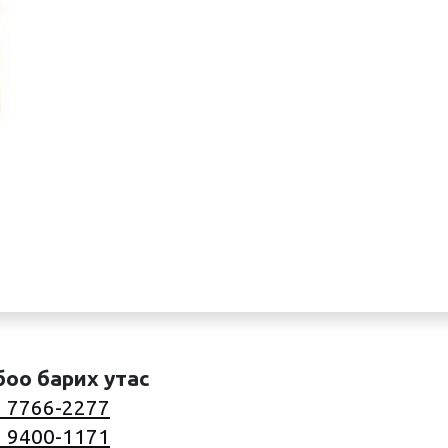
боо барих утас
 7766-2277
 9400-1171