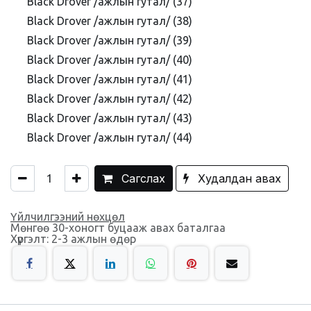
Black Drover /ажлын гутал/ (37)
Black Drover /ажлын гутал/ (38)
Black Drover /ажлын гутал/ (39)
Black Drover /ажлын гутал/ (40)
Black Drover /ажлын гутал/ (41)
Black Drover /ажлын гутал/ (42)
Black Drover /ажлын гутал/ (43)
Black Drover /ажлын гутал/ (44)
Сагслах
Худалдан авах
Үйлчилгээний нөхцөл
Мөнгөө 30-хоногт буцааж авах баталгаа
Хүргэлт: 2-3 ажлын өдөр