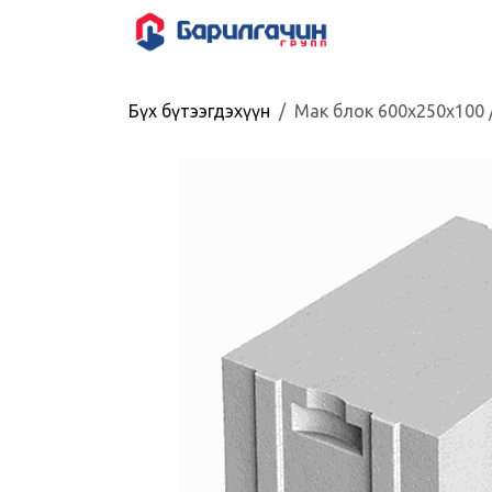
Skip to Content
HOME
SHOP
Бүх бүтээгдэхүүн
Мак блок 600x250x100 