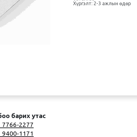
Хүргэлт: 2-3 ажлын өдөр
боо барих утас
 7766-2277
 9400-1171