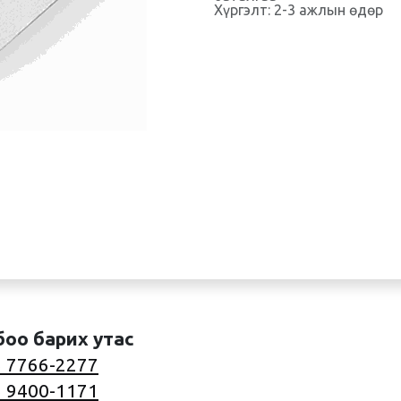
Хүргэлт: 2-3 ажлын өдөр
боо барих утас
 7766-2277
 9400-1171