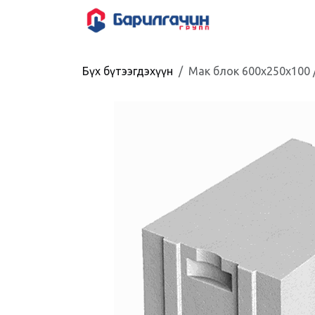
Skip to Content
HOME
SHOP
Бүх бүтээгдэхүүн
Мак блок 600x250x100 