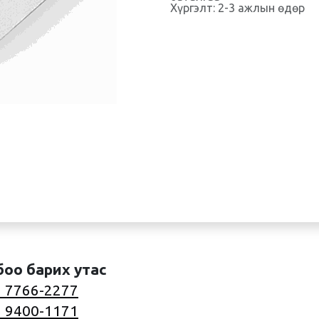
Хүргэлт: 2-3 ажлын өдөр
боо барих утас
 7766-2277
 9400-1171