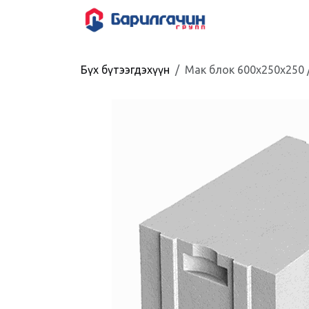
Skip to Content
HOME
SHOP
Бүх бүтээгдэхүүн
Мак блок 600x250x250 