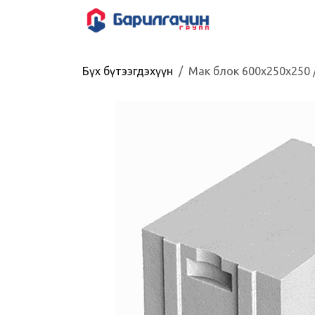
Skip to Content
HOME
SHOP
Бүх бүтээгдэхүүн
Мак блок 600x250x250 