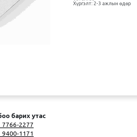
Хүргэлт: 2-3 ажлын өдөр
боо барих утас
 7766-2277
 9400-1171