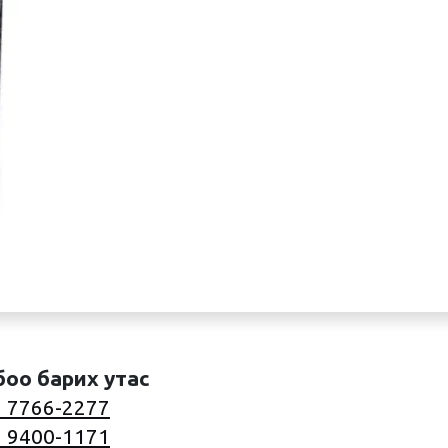
боо барих утас
 7766-2277
 9400-1171