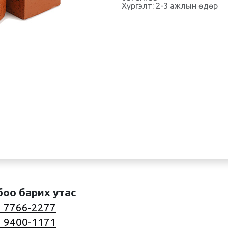
Хүргэлт: 2-3 ажлын өдөр
боо барих утас
 7766-2277
 9400-1171