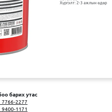
Хүргэлт: 2-3 ажлын өдөр
боо барих утас
 7766-2277
 9400-1171