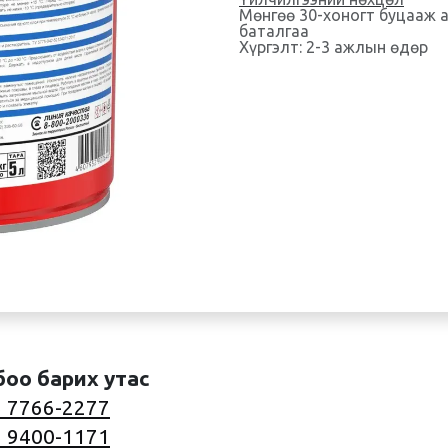
Мөнгөө 30-хоногт буцааж 
баталгаа
Хүргэлт: 2-3 ажлын өдөр
боо барих утас
 7766-2277
 9400-1171