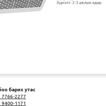
Хүргэлт: 2-3 ажлын өдөр
боо барих утас
 7766-2277
 9400-1171