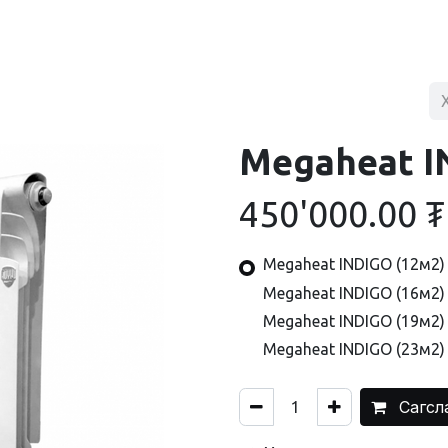
BLOG
ХУДАЛДААНЫ ТӨВ
ХОЛБОО БАРИХ
Megaheat I
450'000.00
₮
Megaheat INDIGO (12м2)
Megaheat INDIGO (16м2)
Megaheat INDIGO (19м2)
Megaheat INDIGO (23м2)
Сагсл