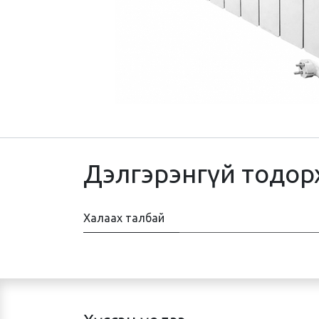
Дэлгэрэнгүй тодор
Халаах талбай