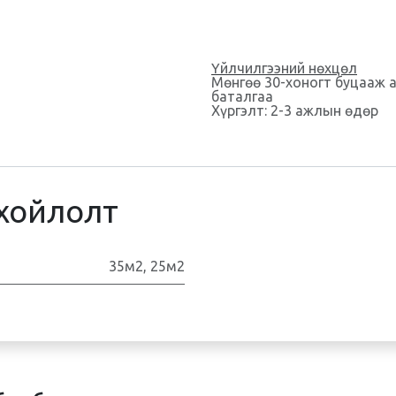
Үйлчилгээний нөхцөл
Мөнгөө 30-хоногт буцааж 
баталгаа
Хүргэлт: 2-3 ажлын өдөр
хойлолт
35м2
,
25м2