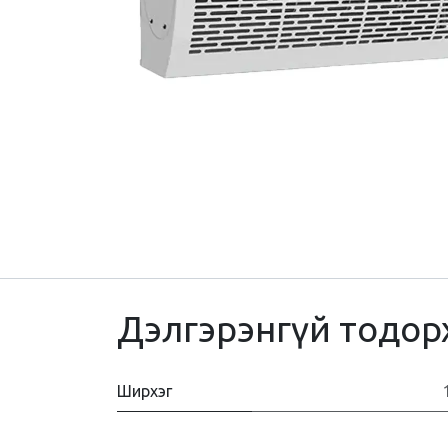
Дэлгэрэнгүй тодор
Ширхэг