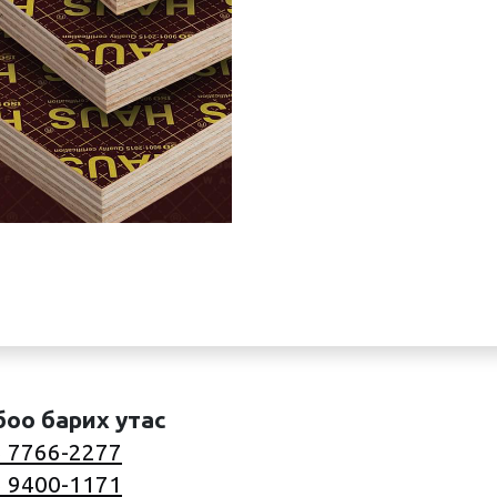
боо барих утас
 7766-2277
 9400-1171