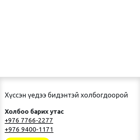
Хүссэн үедээ бидэнтэй холбогдоорой
Холбоо барих утас
+976 7766-2277
+976 9400-1171