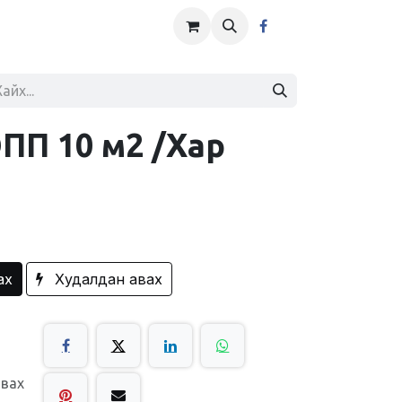
ПП 10 м2 /Хар
ах
Худалдан авах
авах