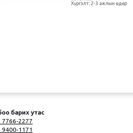
Хүргэлт: 2-3 ажлын өдөр
боо барих утас
 7766-2277
 9400-1171