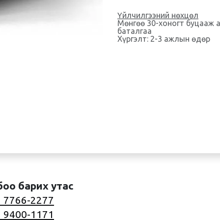
Үйлчилгээний нөхцөл
Мөнгөө 30-хоногт буцааж 
баталгаа
Хүргэлт: 2-3 ажлын өдөр
боо барих утас
 7766-2277
 9400-1171