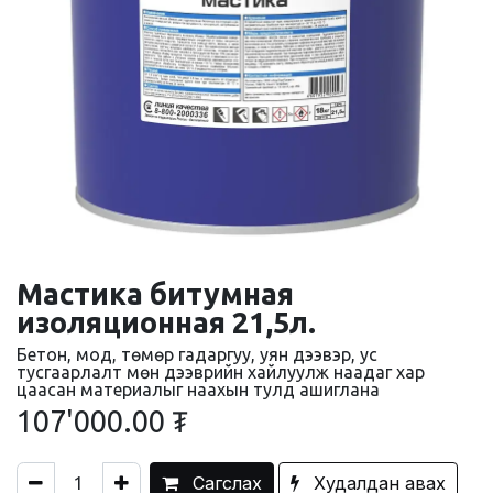
Мастика битумная
изоляционная 21,5л.
Бетон, мод, төмөр гадаргуу, уян дээвэр, ус
тусгаарлалт мөн дээврийн хайлуулж наадаг хар
цаасан материалыг наахын тулд ашиглана
107'000.00
₮
Сагслах
Худалдан авах