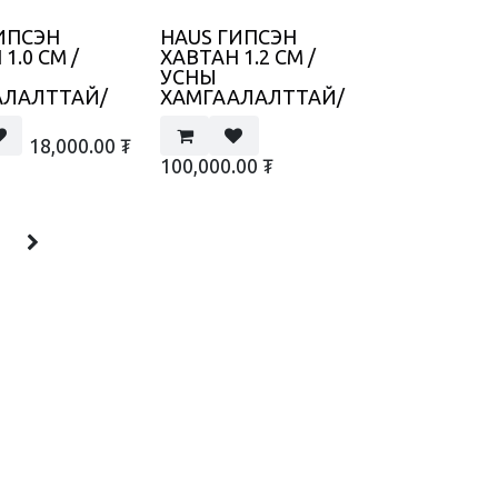
ИПСЭН
HAUS ГИПСЭН
1.0 СМ /
ХАВТАН 1.2 СМ /
УСНЫ
АЛАЛТТАЙ/
ХАМГААЛАЛТТАЙ/
18,000.00
₮
100,000.00
₮