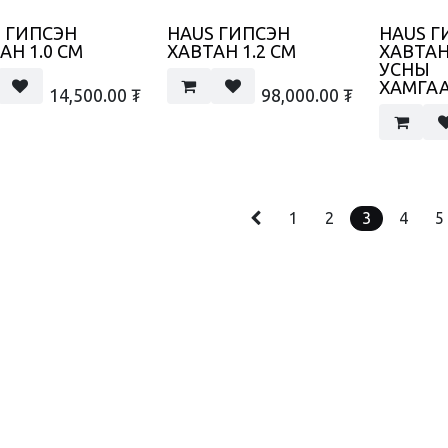
 ГИПСЭН
HAUS ГИПСЭН
HAUS Г
АН 1.0 СМ
ХАВТАН 1.2 СМ
ХАВТАН 
УСНЫ
ХАМГА
14,500.00
₮
98,000.00
₮
1
2
3
4
5