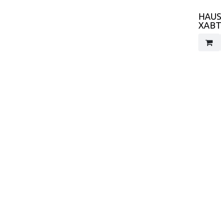
HAUS
ХАВТ