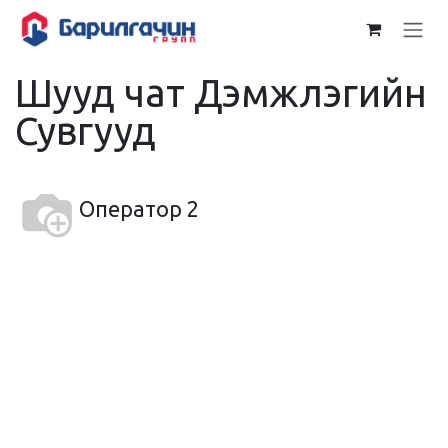
Skip to Content
Шууд чат Дэмжлэгийн
Сувгууд
Оператор 2