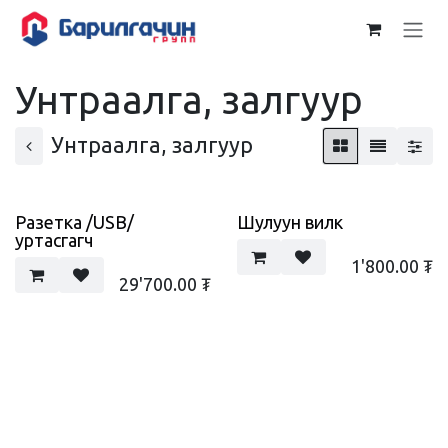
Skip to Content
Унтраалга, залгуур
Унтраалга, залгуур
Разетка /USB/
Шулуун вилк
уртасгагч
1'800.00
₮
29'700.00
₮