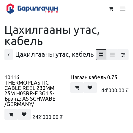
Skip to Content
Цахилгааны утас,
кабель
Цахилгааны утас, кабель
10116
Цагаан кабель 0.75
THERMOPLASTIC
CABLE REEL 230MM
44'000.00
₮
25M H05RR-F 3G1.5-
Брэнд: AS SCHWABE
/GERMANY/
242'000.00
₮