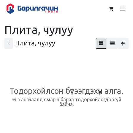
Skip to Content
Плита, чулуу
Плита, чулуу
Тодорхойлсон бүтээгдэхүүн алга.
Энэ ангилалд ямар ч бараа тодорхойлогдоогүй
байна.