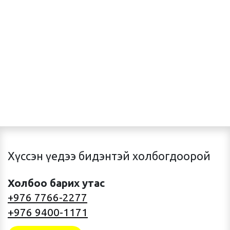
Хүссэн үедээ бидэнтэй холбогдоорой
Холбоо барих утас
+976 7766-2277
+976 9400-1171