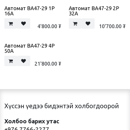
Автомат ВА47-29 1Р
Автомат ВА47-29 2Р
16А
32А
4'800.00
₮
10'700.00
₮
Автомат ВА47-29 4Р
50А
21'800.00
₮
Хүссэн үедээ бидэнтэй холбогдоорой
Холбоо барих утас
+976 7766-2277